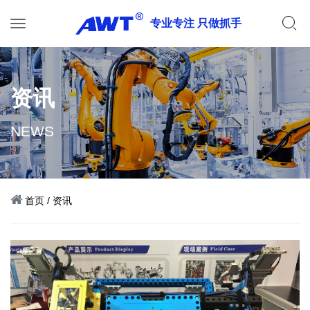
专业专注 只做抓手
资讯
NEWS
首页
/
资讯