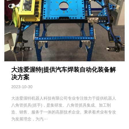
大连爱渥特|提供汽车焊装自动化装备解
决方案
2023-10-30
大连爱渥特机器人科技有限公司专业专注致力于提供机器人
八角管抓具(抓手)，是集研发、八角管抓具集成、加工制
造、销售、服务于一体的高新技术企业。秉承着术业有专攻
为发展理念，为汽···